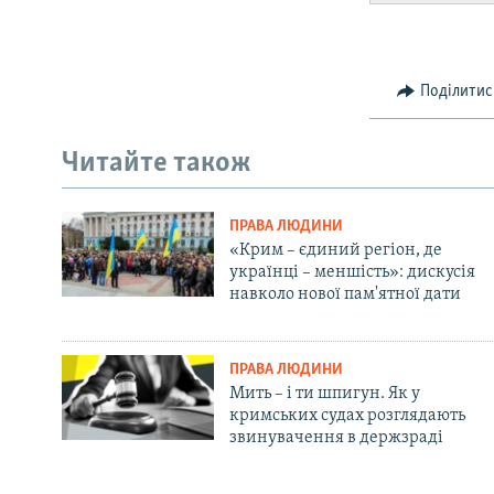
Поділитис
Читайте також
ПРАВА ЛЮДИНИ
«Крим – єдиний регіон, де
українці – меншість»: дискусія
навколо нової пам'ятної дати
ПРАВА ЛЮДИНИ
Мить – і ти шпигун. Як у
кримських судах розглядають
звинувачення в держзраді