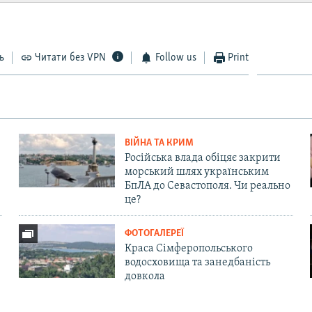
ь
Читати без VPN
Follow us
Print
ВІЙНА ТА КРИМ
Російська влада обіцяє закрити
морський шлях українським
БпЛА до Севастополя. Чи реально
це?
ФОТОГАЛЕРЕЇ
Краса Сімферопольського
водосховища та занедбаність
довкола