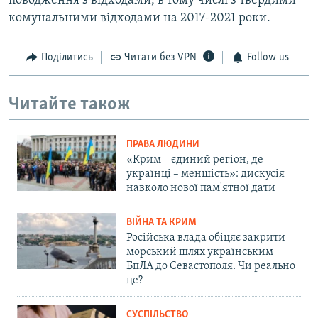
поводження з відходами, в тому числі з твердими
комунальними відходами на 2017-2021 роки.
Поділитись
Читати без VPN
Follow us
Читайте також
ПРАВА ЛЮДИНИ
«Крим – єдиний регіон, де
українці – меншість»: дискусія
навколо нової пам'ятної дати
ВІЙНА ТА КРИМ
Російська влада обіцяє закрити
морський шлях українським
БпЛА до Севастополя. Чи реально
це?
СУСПІЛЬСТВО