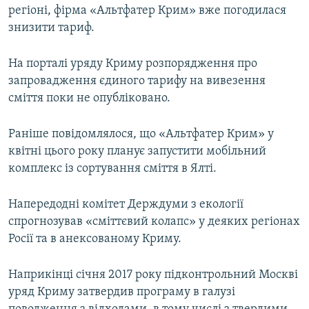
регіоні, фірма «Альтфатер Крим» вже погодилася
знизити тариф.
На порталі уряду Криму розпорядження про
запровадження єдиного тарифу на вивезення
сміття поки не опубліковано.
Раніше повідомлялося, що «Альтфатер Крим» у
квітні цього року планує запустити мобільний
комплекс із сортування сміття в Ялті.
Напередодні комітет Держдуми з екології
спрогнозував «сміттєвий колапс» у деяких регіонах
Росії та в анексованому Криму.
Наприкінці січня 2017 року підконтрольний Москві
уряд Криму затвердив програму в галузі