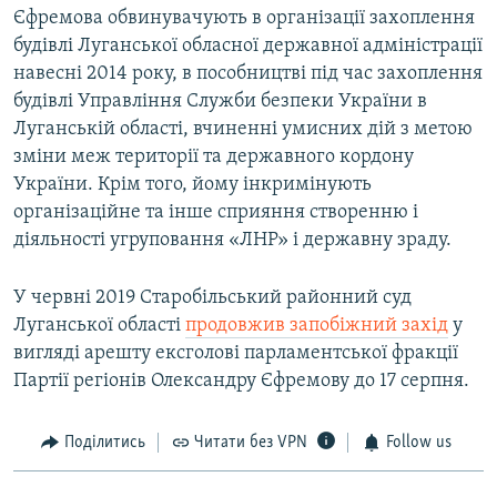
Єфремова обвинувачують в організації захоплення
будівлі Луганської обласної державної адміністрації
навесні 2014 року, в пособництві під час захоплення
будівлі Управління Служби безпеки України в
Луганській області, вчиненні умисних дій з метою
зміни меж території та державного кордону
України. Крім того, йому інкримінують
організаційне та інше сприяння створенню і
діяльності угруповання «ЛНР» і державну зраду.
У червні 2019 Старобільський районний суд
Луганської області
продовжив запобіжний захід
у
вигляді арешту ексголові парламентської фракції
Партії регіонів Олександру Єфремову до 17 серпня.
Поділитись
Читати без VPN
Follow us