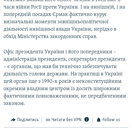
часи війни Росії проти України. І на нинішній, і на
попередній посадах Єрмак фактично курує
визначальні моменти зовнішньополітичної
діяльності нинішньої влади України, нерідко в
обхід Міністерства закордонних справ.
Офіс президента України і його попередники –
адміністрація президента, секретаріат президента
– є органом, що мав би технічно забезпечувати
діяльність голови держави. На практиці в Україні
цей орган іще з 1990-х років є неконституційним
окремим владним центром із досить широкими
фактичними повноваженнями, не передбаченими
законом.
Поділитись
Читати без VPN
Follow us