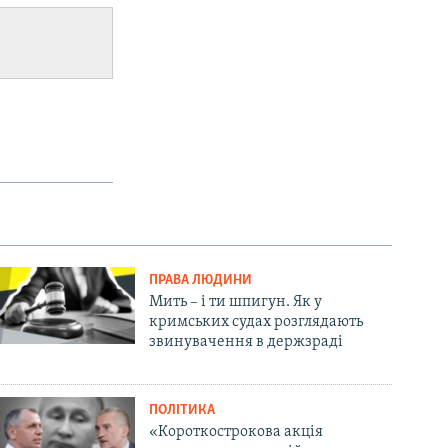
ПРАВА ЛЮДИНИ
Мить – і ти шпигун. Як у
кримських судах розглядають
звинувачення в держзраді
ПОЛІТИКА
«Короткострокова акція