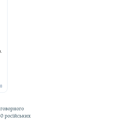
еговорного
50 російських