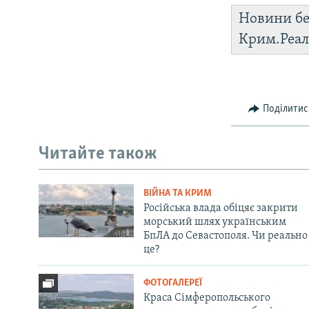
Новини бе
Крим.Реал
Поділитис
Читайте також
ВІЙНА ТА КРИМ
Російська влада обіцяє закрити
морський шлях українським
БпЛА до Севастополя. Чи реально
це?
ФОТОГАЛЕРЕЇ
Краса Сімферопольського