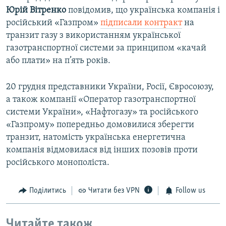
Юрій Вітренко
повідомив, що українська компанія і
російський «Газпром»
підписали контракт
на
транзит газу з використанням української
газотранспортної системи за принципом «качай
або плати» на п’ять років.
20 грудня представники України, Росії, Євросоюзу,
а також компанії «Оператор газотранспортної
системи України», «Нафтогазу» та російського
«Газпрому» попередньо домовилися зберегти
транзит, натомість українська енергетична
компанія відмовилася від інших позовів проти
російського монополіста.
Поділитись
Читати без VPN
Follow us
Читайте також