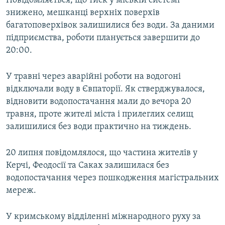
Повідомляється, що тиск у міській системі
ВІДЕОУРОКИ «ELIFBE»
знижено, мешканці верхніх поверхів
Русский
багатоповерхівок залишилися без води. За даними
СВІДЧЕННЯ ОКУПАЦІЇ
Qırımtatar
підприємства, роботи планується завершити до
УКРАЇНСЬКА ПРОБЛЕМА КРИМУ
20:00.
ДОЛУЧАЙСЯ!
ІНФОГРАФІКА
У травні через аварійні роботи на водогоні
відключали воду в Євпаторії. Як стверджувалося,
відновити водопостачання мали до вечора 20
Усі сайти RFE/RL
травня, проте жителі міста і прилеглих селищ
залишилися без води практично на тиждень.
20 липня повідомлялося, що частина жителів у
Керчі, Феодосії та Саках залишилася без
водопостачання через пошкодження магістральних
мереж.
У кримському відділенні міжнародного руху за