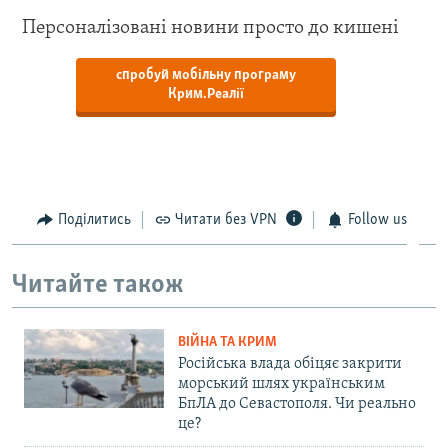
Персоналізовані новини просто до кишені
спробуй мобільну програму
Крим.Реалії
Поділитись
Читати без VPN
Follow us
Читайте також
ВІЙНА ТА КРИМ
Російська влада обіцяє закрити
морський шлях українським
БпЛА до Севастополя. Чи реально
це?