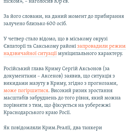
піском», – наголосив Юр'єв.
За його словами, на даний момент до прибирання
залучено близько 600 осіб.
У четвер стало відомо, що в міському окрузі
Євпаторії та Сакському районі
запровадили режим
надзвичайної ситуації
муніципального характеру.
Російський глава Криму Сергій Аксьонов (за
документами – Аксенов) заявив, що ситуація з
викидами мазуту в Криму, згідно з прогнозами,
може погіршитися
. Високий ризик зростання
масштабів забруднень до того рівня, який можна
порівняти з тим, що фіксується на узбережжі
Краснодарського краю Росії.
Як повідомляли Крим.Реалії, два танкери