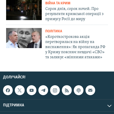
ВІЙНА ТА КРИМ
Сорок днів, сорок ночей. Про
результати кримської операції з
примусу Росії до миру
ПОЛІТИКА
«Короткострокова акція
перетворилася на війну на
виснаження»: Як пропаганда РФ
у Криму пояснює невдачі «СВО»
та залякує «мінними атаками»
ДОЛУЧАЙСЯ!
ПІДТРИМКА