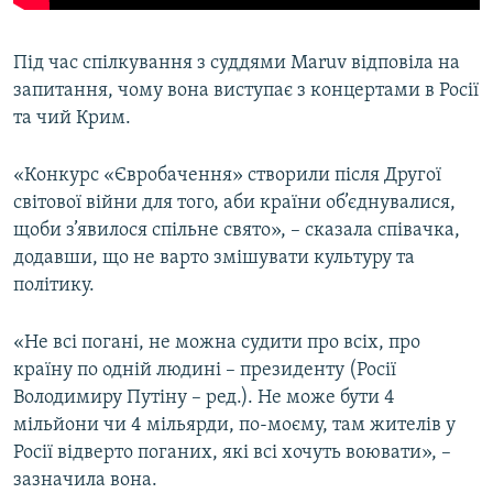
Під час спілкування з суддями Maruv відповіла на
запитання, чому вона виступає з концертами в Росії
та чий Крим.
«Конкурс «Євробачення» створили після Другої
світової війни для того, аби країни об’єднувалися,
щоби з’явилося спільне свято», – сказала співачка,
додавши, що не варто змішувати культуру та
політику.
«Не всі погані, не можна судити про всіх, про
країну по одній людині – президенту (Росії
Володимиру Путіну – ред.). Не може бути 4
мільйони чи 4 мільярди, по-моєму, там жителів у
Росії відверто поганих, які всі хочуть воювати», –
зазначила вона.