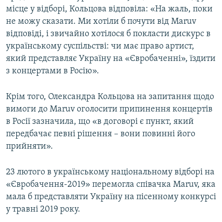
місце у відборі, Кольцова відповіла: «На жаль, поки
не можу сказати. Ми хотіли б почути від Maruv
відповіді, і звичайно хотілося б покласти дискурс в
українському суспільстві: чи має право артист,
який представляє Україну на «Євробаченні», їздити
з концертами в Росію».
Крім того, Олександра Кольцова на запитання щодо
вимоги до Maruv оголосити припинення концертів
в Росії зазначила, що «в договорі є пункт, який
передбачає певні рішення – вони повинні його
прийняти».
23 лютого в українському національному відборі на
«Євробачення-2019» перемогла співачка Maruv, яка
мала б представляти Україну на пісенному конкурсі
у травні 2019 року.