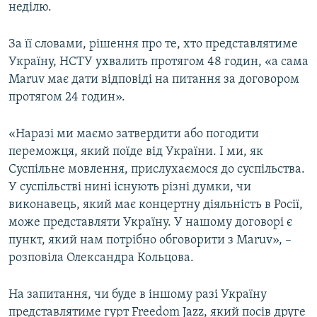
неділю.
За її словами, рішення про те, хто представлятиме
Україну, НСТУ ухвалить протягом 48 годин, «а сама
Maruv має дати відповіді на питання за договором
протягом 24 годин».
«Наразі ми маємо затвердити або погодити
переможця, який поїде від України. І ми, як
Суспільне мовлення, прислухаємося до суспільства.
У суспільстві нині існують різні думки, чи
виконавець, який має концертну діяльність в Росії,
може представляти Україну. У нашому договорі є
пункт, який нам потрібно обговорити з Maruv», –
розповіла Олександра Кольцова.
На запитання, чи буде в іншому разі Україну
представлятиме гурт Freedom Jazz, який посів друге