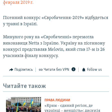
февраля 2019 г.
Пісенний конкурс «Євробачення-2019» відбудеться
у травні в Ізраїлі.
Минулого року на «Євробаченні» перемогла
виконавиця Netta з Ізраїлю. Україну на пісенному
конкурсі представляв Melovin, який став 17-м із 26
учасників фіналу конкурсу.
Поділитись
Читати без VPN
Follow us
Читайте також
ПРАВА ЛЮДИНИ
«Крим – єдиний регіон, де
українці – меншість»: дискусія