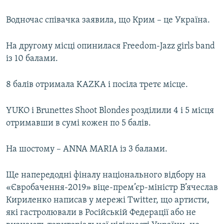
Водночас співачка заявила, що Крим – це Україна.
На другому місці опинилася Freedom-Jazz girls band
із 10 балами.
8 балів отримала KAZKA і посіла третє місце.
YUKO і Brunettes Shoot Blondes розділили 4 і 5 місця
отримавши в сумі кожен по 5 балів.
На шостому – ANNA MARIA із 3 балами.
Ще напередодні фіналу національного відбору на
«Євробачення-2019» віце-прем’єр-міністр В’ячеслав
Кириленко написав у мережі Twitter, що артисти,
які гастролювали в Російській Федерації або не