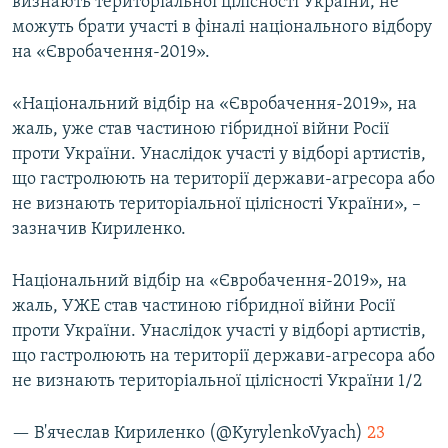
визнають територіальної цілісності України, не
можуть брати участі в фіналі національного відбору
на «Євробачення-2019».
«Національний відбір на «Євробачення-2019», на
жаль, уже став частиною гібридної війни Росії
проти України. Унаслідок участі у відборі артистів,
що гастролюють на території держави-агресора або
не визнають територіальної цілісності України», –
зазначив Кириленко.
Національний відбір на «Євробачення-2019», на
жаль, УЖЕ став частиною гібридної війни Росії
проти України. Унаслідок участі у відборі артистів,
що гастролюють на території держави-агресора або
не визнають територіальної цілісності України 1/2
— В'ячеслав Кириленко (@KyrylenkoVyach)
23