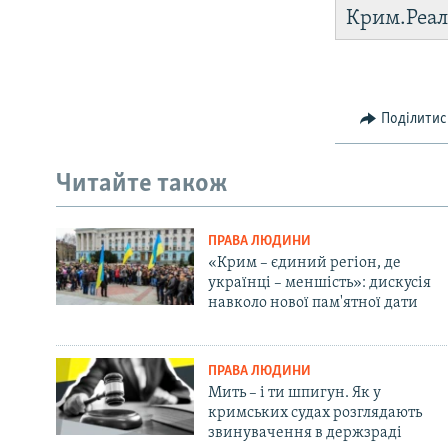
Крим.Реал
Поділитис
Читайте також
ПРАВА ЛЮДИНИ
«Крим – єдиний регіон, де
українці – меншість»: дискусія
навколо нової пам'ятної дати
ПРАВА ЛЮДИНИ
Мить – і ти шпигун. Як у
кримських судах розглядають
звинувачення в держзраді