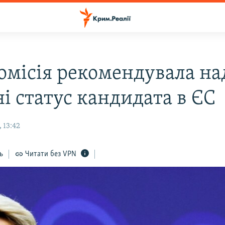
омісія рекомендувала на
і статус кандидата в ЄС
 13:42
ь
Читати без VPN