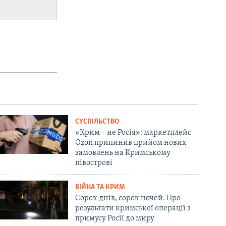
СУСПІЛЬСТВО
«Крим – не Росія»: маркетплейс
Ozon припинив прийом нових
замовлень на Кримському
півострові
ВІЙНА ТА КРИМ
Сорок днів, сорок ночей. Про
результати кримської операції з
примусу Росії до миру