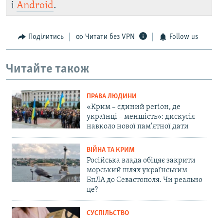
і
Android
.
Поділитись
Читати без VPN
Follow us
Читайте також
ПРАВА ЛЮДИНИ
«Крим – єдиний регіон, де
українці – меншість»: дискусія
навколо нової пам'ятної дати
ВІЙНА ТА КРИМ
Російська влада обіцяє закрити
морський шлях українським
БпЛА до Севастополя. Чи реально
це?
СУСПІЛЬСТВО