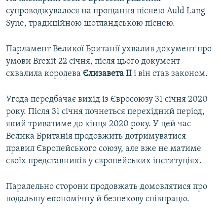
супроводжувалося на прощання піснею Auld Lang
Syne, традиційною шотландською піснею.
Парламент Великої Британії ухвалив документ про
умови Brexit 22 січня, після цього документ
схвалила королева
Єлизавета ІІ
і він став законом.
Угода передбачає вихід із Євросоюзу 31 січня 2020
року. Після 31 січня почнеться перехідний період,
який триватиме до кінця 2020 року. У цей час
Велика Британія продовжить дотримуватися
правил Європейського союзу, але вже не матиме
своїх представників у європейських інституціях.
Паралельно сторони продовжать домовлятися про
подальшу економічну й безпекову співпрацю.