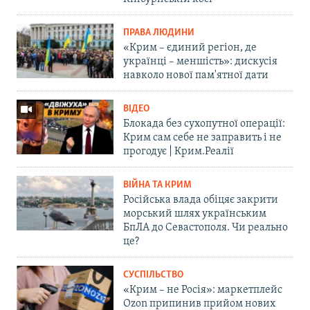
ПРАВА ЛЮДИНИ
«Крим – єдиний регіон, де
українці – меншість»: дискусія
навколо нової пам'ятної дати
ВІДЕО
Блокада без сухопутної операції:
Крим сам себе не заправить і не
прогодує | Крим.Реалії
ВІЙНА ТА КРИМ
Російська влада обіцяє закрити
морський шлях українським
БпЛА до Севастополя. Чи реально
це?
СУСПІЛЬСТВО
«Крим – не Росія»: маркетплейс
Ozon припинив прийом нових