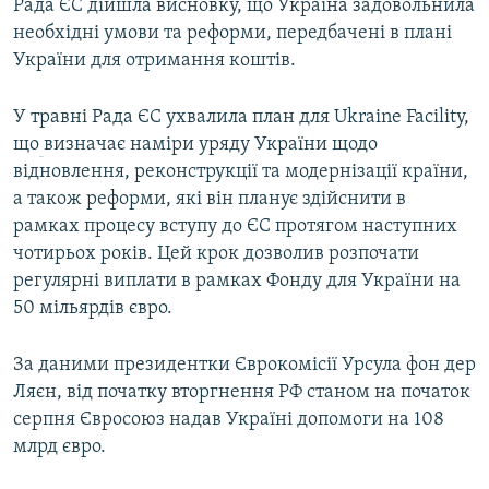
Рада ЄС дійшла висновку, що Україна задовольнила
необхідні умови та реформи, передбачені в плані
України для отримання коштів.
У травні Рада ЄС ухвалила план для Ukraine Facility,
що
визначає наміри уряду України щодо
відновлення, реконструкції та модернізації країни,
а також реформи, які він планує здійснити в
рамках процесу вступу до ЄС протягом наступних
чотирьох років. Цей крок дозволив розпочати
регулярні виплати в рамках Фонду для України на
50 мільярдів євро.
За даними президентки Єврокомісії Урсула фон дер
Ляєн, від початку вторгнення РФ станом на початок
серпня Євросоюз надав Україні допомоги на 108
млрд євро.