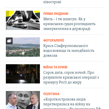
півострові
ПРАВА ЛЮДИНИ
Мить – і ти шпигун. Як у
кримських судах розглядають
звинувачення в держзраді
ФОТОГАЛЕРЕЇ
Краса Сімферопольського
водосховища та занедбаність
довкола
ВІЙНА ТА КРИМ
Сорок днів, сорок ночей. Про
результати кримської операції з
примусу Росії до миру
ПОЛІТИКА
«Короткострокова акція
перетворилася на війну на