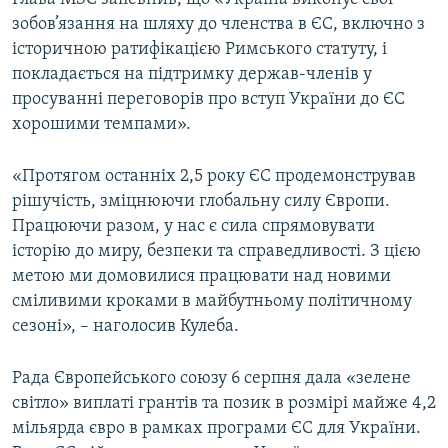
зобов’язання на шляху до членства в ЄС, включно з
історичною ратифікацією Римського статуту, і
покладається на підтримку держав-членів у
просуванні переговорів про вступ України до ЄС
хорошими темпами».
«Протягом останніх 2,5 року ЄС продемонстрував
рішучість, зміцнюючи глобальну силу Європи.
Працюючи разом, у нас є сила спрямовувати
історію до миру, безпеки та справедливості. З цією
метою ми домовилися працювати над новими
сміливими кроками в майбутньому політичному
сезоні», – наголосив Кулеба.
Рада Європейського союзу 6 серпня дала «зелене
світло» виплаті грантів та позик в розмірі майже 4,2
мільярда євро в рамках програми ЄС для України.