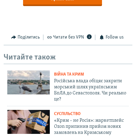
Поділитись
Читати без VPN
Follow us
Читайте також
ВІЙНА ТА КРИМ
Російська влада обіцяє закрити
морський шлях українським
БпЛА до Севастополя. Чи реально
це?
СУСПІЛЬСТВО
«Крим – не Росія»: маркетплейс
Ozon припинив прийом нових
замовлень на Кримському