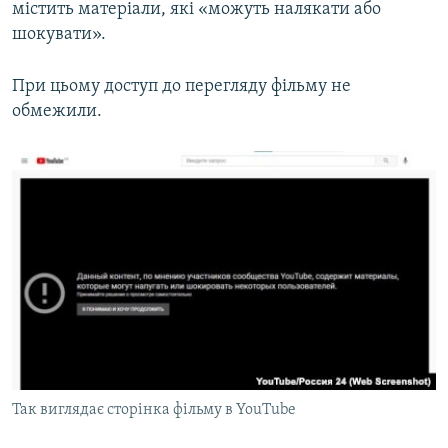
містить матеріали, які «можуть налякати або
шокувати».
При цьому доступ до перегляду фільму не
обмежили.
Так виглядає сторінка фільму в YouTube