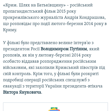
«Крим. Шлях на Батьківщину» – російський
пропагандистський фільм 2015 року
прокремлівського журналіста Андрія Кондрашова,
що розповідає про події лютого-березня 2014 року в
Криму.
У фільмі було представлено велике інтерв'ю з
президентом Росії
Володимиром Путіним
, який
розповів, як він у лютому-березні 2014 року
особисто віддавав розпорядження російським
військовим, які захопили Кримський півострів під
свій контроль. Крім того, у фільмі були розкриті
подробиці операції російських спецслужб з
евакуації з території України президента-втікача
Віктора Януковича
.