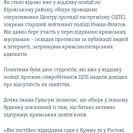
Як стало відомо вже у відділку поліції по
Кіровському району, обшук проводили
оперативники Центру протидії екстремізму (ЦПЕ),
зокрема старший лейтенант поліції Роман Філатов.
Він давно бере участь у переслідуванні кримських
мусульман – складав протоколи за публікації людей
в інтернеті, затримував кримськотатарських
адвокатів.
Понятими були двоє студентів, які вже у відділку
поліції просили співробітників ЦПЕ надати довідки
про відсутність на заняттях.
Дочка імама Гульсум зазначає, що обшук у їхньому
будинку пов'язаний із тим, що батько активно
підтримує кримських політв'язнів.
«Він постійно відвідував суди у Криму та у Ростові.