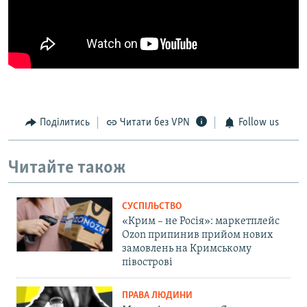
Поділитись
Читати без VPN
Follow us
Читайте також
СУСПІЛЬСТВО
«Крим – не Росія»: маркетплейс
Ozon припинив прийом нових
замовлень на Кримському
півострові
ПРАВА ЛЮДИНИ