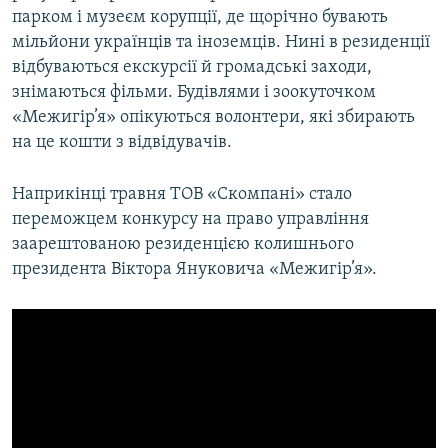
парком і музеєм корупції, де щорічно бувають
мільйони українців та іноземців. Нині в резиденції
відбуваються екскурсії й громадські заходи,
знімаються фільми. Будівлями і зоокуточком
«Межигір’я» опікуються волонтери, які збирають
на це кошти з відвідувачів.
Наприкінці травня ТОВ «Скомпані» стало
переможцем конкурсу на право управління
заарештованою резиденцією колишнього
президента Віктора Януковича «Межигір’я».