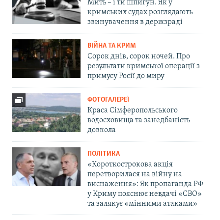
Мить – і ти шпигун. Як у
кримських судах розглядають
звинувачення в держзраді
ВІЙНА ТА КРИМ
Сорок днів, сорок ночей. Про
результати кримської операції з
примусу Росії до миру
ФОТОГАЛЕРЕЇ
Краса Сімферопольського
водосховища та занедбаність
довкола
ПОЛІТИКА
«Короткострокова акція
перетворилася на війну на
виснаження»: Як пропаганда РФ
у Криму пояснює невдачі «СВО»
та залякує «мінними атаками»