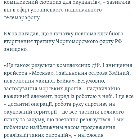
комплексний сюрприз для окупантів», – зазначив
він в ефірі українського національного
телемарафону.
Юсов нагадав, що з початку повномасштабного
вторгнення третину Чорноморського флоту РФ
знищено.
«Це також результат комплексних дій. І знищення
крейсера «Москва», і звільнення острова Зміїний,
повернення «вишок Бойка». Безумовно,
застосування морських дронів – надзвичайно
важливий елемент, поряд із роботою в небі. І це все
– десантні операції, робота руху спротиву на
окупованій території – це все частини великого
плану та задуму, що поетапно реалізується. І ми
побачимо найближчим часом продовження
реалізації таких операцій», – наголосив