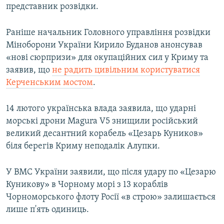
представник розвідки.
Раніше начальник Головного управління розвідки
Міноборони України Кирило Буданов анонсував
«нові сюрпризи» для окупаційних сил у Криму та
заявив, що
не радить цивільним користуватися
Керченським мостом
.
14 лютого українська влада заявила, що ударні
морські дрони Magura V5 знищили російський
великий десантний корабель «Цезарь Куников»
біля берегів Криму неподалік Алупки.
У ВМС України заявили, що після удару по «Цезарю
Куникову» в Чорному морі з 13 кораблів
Чорноморського флоту Росії «в строю» залишається
лише п'ять одиниць.