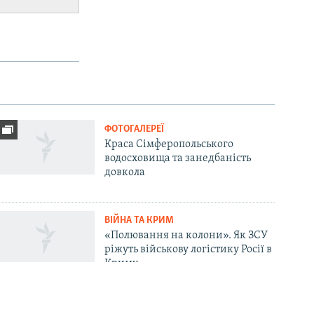
ФОТОГАЛЕРЕЇ
Краса Сімферопольського
водосховища та занедбаність
довкола
ВІЙНА ТА КРИМ
«Полювання на колони». Як ЗСУ
ріжуть військову логістику Росії в
Криму