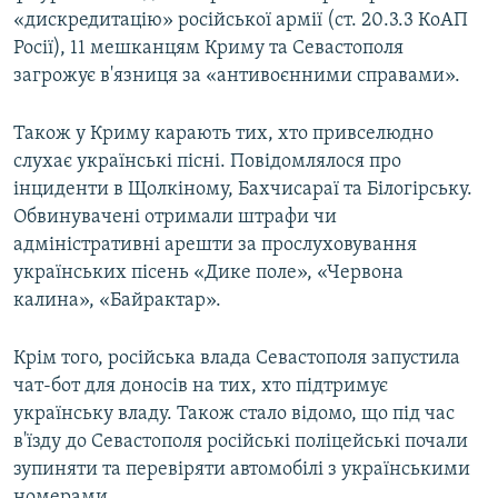
«дискредитацію» російської армії (ст. 20.3.3 КоАП
Росії), 11 мешканцям Криму та Севастополя
загрожує в'язниця за «антивоєнними справами».
Також у Криму карають тих, хто привселюдно
слухає українські пісні. Повідомлялося про
інциденти в Щолкіному, Бахчисараї та Білогірську.
Обвинувачені отримали штрафи чи
адміністративні арешти за прослуховування
українських пісень «Дике поле», «Червона
калина», «Байрактар».
Крім того, російська влада Севастополя запустила
чат-бот для доносів на тих, хто підтримує
українську владу. Також стало відомо, що під час
в'їзду до Севастополя російські поліцейські почали
зупиняти та перевіряти автомобілі з українськими
номерами.