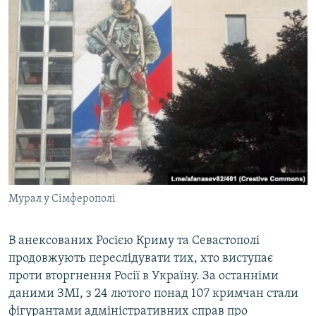
Мурал у Сімферополі
В анексованих Росією Криму та Севастополі
продовжують переслідувати тих, хто виступає
проти вторгнення Росії в Україну. За останніми
даними ЗМІ, з 24 лютого понад 107 кримчан стали
фігурантами адміністративних справ про