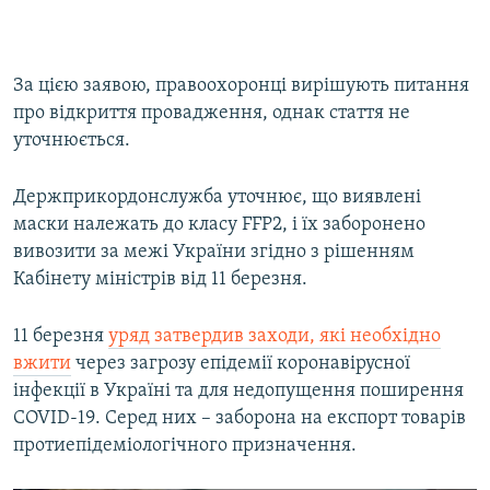
За цією заявою, правоохоронці вирішують питання
про відкриття провадження, однак стаття не
уточнюється.
Держприкордонслужба уточнює, що виявлені
маски належать до класу FFP2, і їх заборонено
вивозити за межі України згідно з рішенням
Кабінету міністрів від 11 березня.
11 березня
уряд затвердив заходи, які необхідно
вжити
через загрозу епідемії коронавірусної
інфекції в Україні та для недопущення поширення
COVID-19. Серед них – заборона на експорт товарів
протиепідеміологічного призначення.