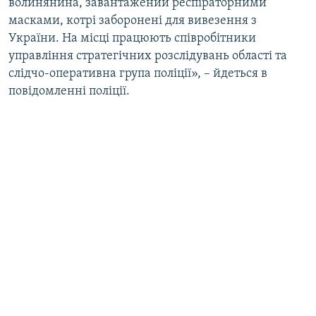
волинянина, завантажений респіраторними
масками, котрі заборонені для вивезення з
України. На місці працюють співробітники
управління стратегічних розслідувань області та
слідчо-оперативна група поліції», – йдеться в
повідомленні поліції.