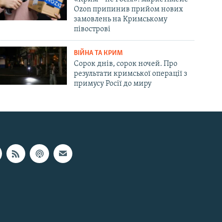
Ozon припинив прийом нових
замовлень на Кримському
півострові
ВІЙНА ТА КРИМ
Сорок днів, сорок ночей. Про
результати кримської операції з
примусу Росії до миру