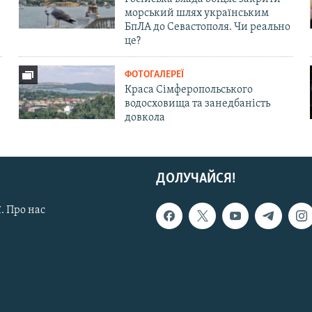
морський шлях українським
БпЛА до Севастополя. Чи реально
це?
ФОТОГАЛЕРЕЇ
Краса Сімферопольського
водосховища та занедбаність
довкола
ДОЛУЧАЙСЯ!
. Про нас