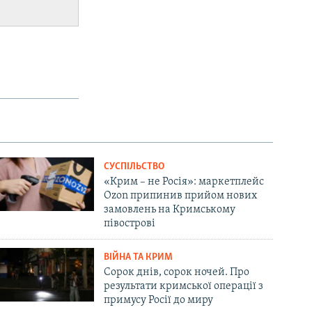
СУСПІЛЬСТВО
«Крим – не Росія»: маркетплейс
Ozon припинив прийом нових
замовлень на Кримському
півострові
ВІЙНА ТА КРИМ
Сорок днів, сорок ночей. Про
результати кримської операції з
примусу Росії до миру