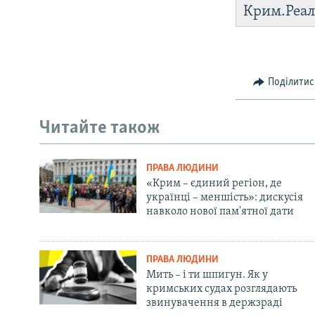
Крим.Реал
Поділитис
Читайте також
ПРАВА ЛЮДИНИ
«Крим – єдиний регіон, де
українці – меншість»: дискусія
навколо нової пам'ятної дати
ПРАВА ЛЮДИНИ
Мить – і ти шпигун. Як у
кримських судах розглядають
звинувачення в держзраді