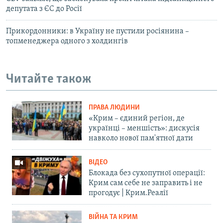
депутата з ЄС до Росії
Прикордонники: в Україну не пустили росіянина –
топменеджера одного з холдингів
Читайте також
ПРАВА ЛЮДИНИ
«Крим – єдиний регіон, де
українці – меншість»: дискусія
навколо нової пам'ятної дати
ВІДЕО
Блокада без сухопутної операції:
Крим сам себе не заправить і не
прогодує | Крим.Реалії
ВІЙНА ТА КРИМ