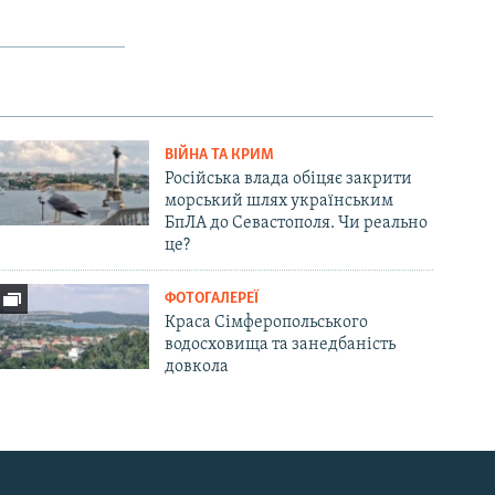
ВІЙНА ТА КРИМ
Російська влада обіцяє закрити
морський шлях українським
БпЛА до Севастополя. Чи реально
це?
ФОТОГАЛЕРЕЇ
Краса Сімферопольського
водосховища та занедбаність
довкола