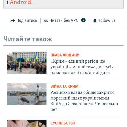
і
Android
.
Поділитись
Читати без VPN
Follow us
Читайте також
ПРАВА ЛЮДИНИ
«Крим – єдиний регіон, де
українці – меншість»: дискусія
навколо нової пам'ятної дати
ВІЙНА ТА КРИМ
Російська влада обіцяє закрити
морський шлях українським
БпЛА до Севастополя. Чи реально
це?
СУСПІЛЬСТВО