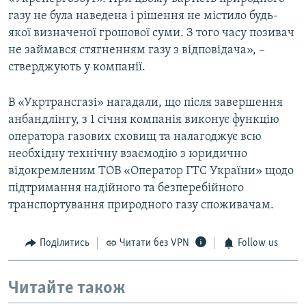
газу не була наведена і рішення не містило будь-
якої визначеної грошової суми. З того часу позивач
не займався стягненням газу з відповідача», –
стверджують у компанії.
В «Укртрансгазі» нагадали, що після завершення
анбандлінгу, з 1 січня компанія виконує функцію
оператора газових сховищ та налагоджує всю
необхідну технічну взаємодію з юридично
відокремленим ТОВ «Оператор ГТС України» щодо
підтримання надійного та безперебійного
транспортування природного газу споживачам.
Поділитись
Читати без VPN
Follow us
Читайте також