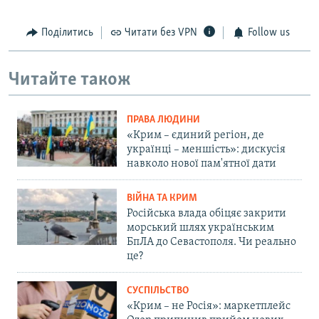
Поділитись
Читати без VPN
Follow us
Читайте також
ПРАВА ЛЮДИНИ
«Крим – єдиний регіон, де
українці – меншість»: дискусія
навколо нової пам'ятної дати
ВІЙНА ТА КРИМ
Російська влада обіцяє закрити
морський шлях українським
БпЛА до Севастополя. Чи реально
це?
СУСПІЛЬСТВО
«Крим – не Росія»: маркетплейс