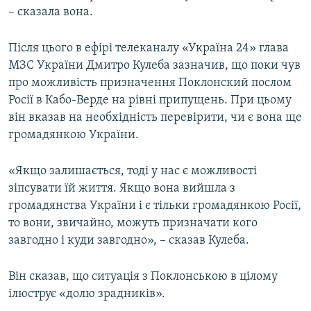
– сказала вона.
Після цього в ефірі телеканалу «Україна 24» глава
МЗС України Дмитро Кулеба зазначив, що поки чув
про можливість призначення Поклонский послом
Росії в Кабо-Верде на рівні припущень. При цьому
він вказав на необхідність перевірити, чи є вона ще
громадянкою України.
«Якщо залишається, тоді у нас є можливості
зіпсувати їй життя. Якщо вона вийшла з
громадянства України і є тільки громадянкою Росії,
то вони, звичайно, можуть призначати кого
завгодно і куди завгодно», – сказав Кулеба.
Він сказав, що ситуація з Поклонською в цілому
ілюструє «долю зрадників».