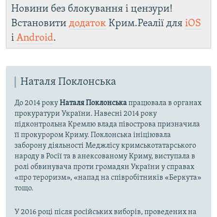
Новини без блокування і цензури!
Встановити
додаток
Крим.Реалії для
iOS
і
Android
.
Наталя Поклонська
До 2014 року
Наталя Поклонська
працювала в органах
прокуратури України. Навесні 2014 року
підконтрольна Кремлю влада півострова призначила
її прокурором Криму. Поклонська ініціювала
заборону діяльності Меджлісу кримськотатарського
народу в Росії та в анексованому Криму, виступала в
ролі обвинувача проти громадян України у справах
«про тероризм», «напад на співробітників «Беркута»
тощо.
У 2016 році після російських виборів, проведених на