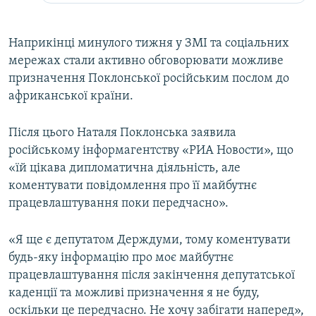
Наприкінці минулого тижня у ЗМІ та соціальних
мережах стали активно обговорювати можливе
призначення Поклонської російським послом до
африканської країни.
Після цього Наталя Поклонська заявила
російському інформагентству «РИА Новости», що
«їй цікава дипломатична діяльність, але
коментувати повідомлення про її майбутнє
працевлаштування поки передчасно».
«Я ще є депутатом Держдуми, тому коментувати
будь-яку інформацію про моє майбутнє
працевлаштування після закінчення депутатської
каденції та можливі призначення я не буду,
оскільки це передчасно. Не хочу забігати наперед»,