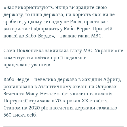
«Вас використовують. Якщо ви зрадите свою
державу, то інша держава, на користь якої ви це
зробите, у цьому випадку це Росія, просто вас
використає і відправить у Кабо-Верде. При всій
повазі до Кабо-Верде», – вважає глава МЗС.
Сама Поклонська закликала главу МЗС України «не
коментувати плітки про її подальше
працевлаштування».
Кабо-Верде – невелика держава в Західній Африці,
розташована в Атлантичному океані на Островах
Зеленого Мису. Незалежність колишня колонія
Португалії отримала в 70-х роках ХХ століття.
Станом на 2020 рік населення держави складало
560 тисяч осіб.