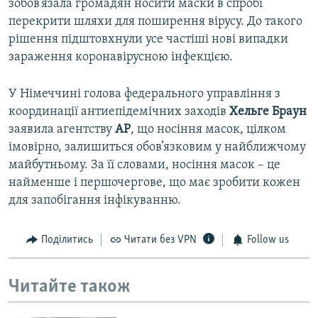
зобов’язала громадян носити маски в спробі
перекрити шляхи для поширення вірусу. До такого
рішення підштовхнули усе частіші нові випадки
зараження коронавірусною інфекцією.
У Німеччині голова федерального управління з
координації антиепідемічних заходів
Хельге Браун
заявила агентству
AP
, що носіння масок, цілком
імовірно, залишиться обов’язковим у найближчому
майбутньому. За її словами, носіння масок – це
найменше і першочергове, що має зробити кожен
для запобігання інфікуванню.
Поділитись
Читати без VPN
Follow us
Читайте також