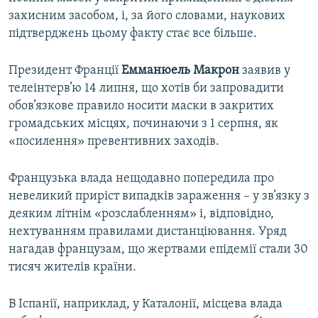
захисним засобом, і, за його словами, наукових
підтверджень цьому факту стає все більше.
Президент Франції
Емманюель Макрон
заявив у
телеінтерв’ю 14 липня, що хотів би запровадити
обов’язкове правило носити маски в закритих
громадських місцях, починаючи з 1 серпня, як
«посилення» превентивних заходів.
Французька влада нещодавно попередила про
невеликий приріст випадків зараження – у зв’язку з
деяким літнім «розслабленням» і, відповідно,
нехтуванням правилами дистанціювання. Уряд
нагадав французам, що жертвами епідемії стали 30
тисяч жителів країни.
В Іспанії, наприклад, у Каталонії, місцева влада