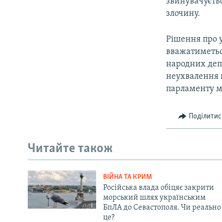
звинувачуєть
злочину.
Рішення про 
вважатиметьс
народних депу
неухвалення 
парламенту м
Поділитис
Читайте також
ВІЙНА ТА КРИМ
Російська влада обіцяє закрити
морський шлях українським
БпЛА до Севастополя. Чи реально
це?