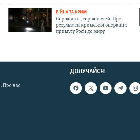
ВІЙНА ТА КРИМ
Сорок днів, сорок ночей. Про
результати кримської операції з
примусу Росії до миру
ДОЛУЧАЙСЯ!
. Про нас