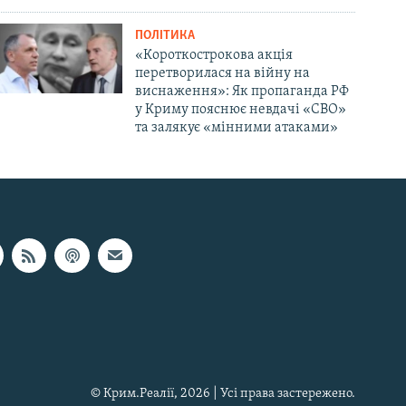
ПОЛІТИКА
«Короткострокова акція
перетворилася на війну на
виснаження»: Як пропаганда РФ
у Криму пояснює невдачі «СВО»
та залякує «мінними атаками»
© Крим.Реалії, 2026 | Усі права застережено.