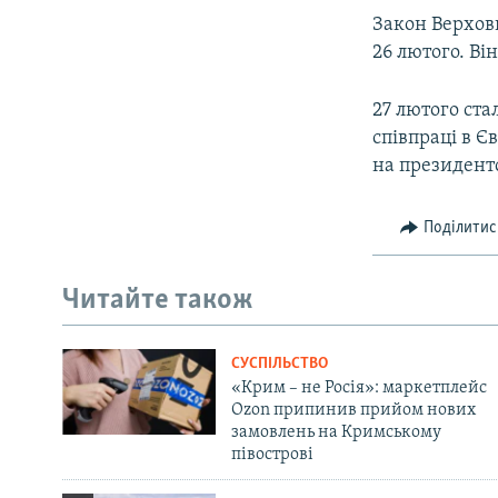
Закон Верхов
26 лютого. Ві
27 лютого ста
співпраці в Є
на президентс
Поділитис
Читайте також
СУСПІЛЬСТВО
«Крим – не Росія»: маркетплейс
Ozon припинив прийом нових
замовлень на Кримському
півострові