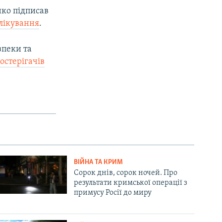
нко підписав
лікування
.
зпеки та
остерігачів
ВІЙНА ТА КРИМ
Сорок днів, сорок ночей. Про
результати кримської операції з
примусу Росії до миру