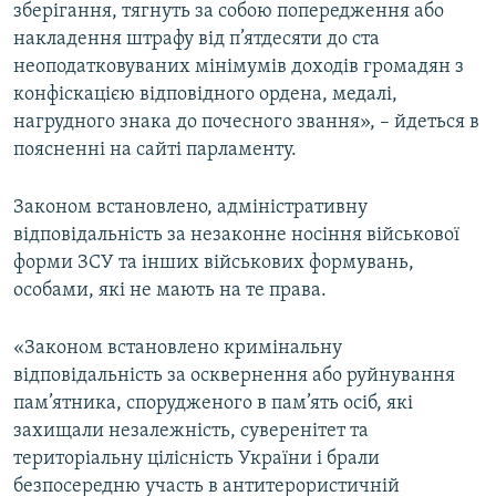
зберігання, тягнуть за собою попередження або
накладення штрафу від п’ятдесяти до ста
неоподатковуваних мінімумів доходів громадян з
конфіскацією відповідного ордена, медалі,
нагрудного знака до почесного звання», – йдеться в
поясненні на сайті парламенту.
Законом встановлено, адміністративну
відповідальність за незаконне носіння військової
форми ЗСУ та інших військових формувань,
особами, які не мають на те права.
«Законом встановлено кримінальну
відповідальність за осквернення або руйнування
пам’ятника, спорудженого в пам’ять осіб, які
захищали незалежність, суверенітет та
територіальну цілісність України і брали
безпосередню участь в антитерористичній