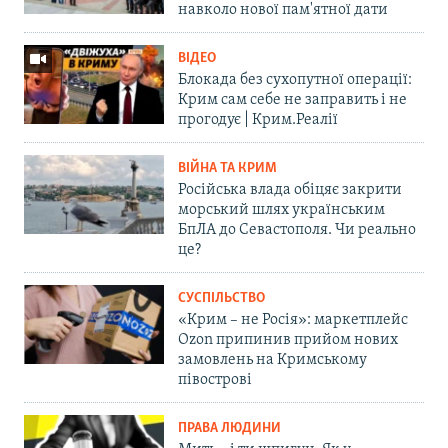
навколо нової пам'ятної дати
ВІДЕО
Блокада без сухопутної операції:
Крим сам себе не заправить і не
прогодує | Крим.Реалії
ВІЙНА ТА КРИМ
Російська влада обіцяє закрити
морський шлях українським
БпЛА до Севастополя. Чи реально
це?
СУСПІЛЬСТВО
«Крим – не Росія»: маркетплейс
Ozon припинив прийом нових
замовлень на Кримському
півострові
ПРАВА ЛЮДИНИ