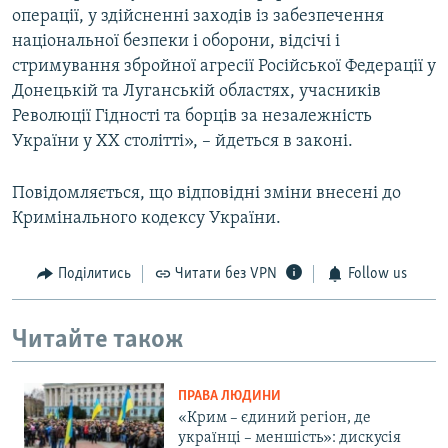
операції, у здійсненні заходів із забезпечення
національної безпеки і оборони, відсічі і
стримування збройної агресії Російської Федерації у
Донецькій та Луганській областях, учасників
Революції Гідності та борців за незалежність
України у XX столітті», – йдеться в законі.
Повідомляється, що відповідні зміни внесені до
Кримінального кодексу України.
Поділитись
Читати без VPN
Follow us
Читайте також
ПРАВА ЛЮДИНИ
«Крим – єдиний регіон, де
українці – меншість»: дискусія