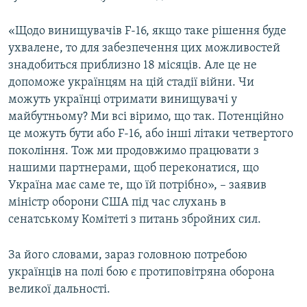
«Щодо винищувачів F-16, якщо таке рішення буде
ухвалене, то для забезпечення цих можливостей
знадобиться приблизно 18 місяців. Але це не
допоможе українцям на цій стадії війни. Чи
можуть українці отримати винищувачі у
майбутньому? Ми всі віримо, що так. Потенційно
це можуть бути або F-16, або інші літаки четвертого
покоління. Тож ми продовжимо працювати з
нашими партнерами, щоб переконатися, що
Україна має саме те, що їй потрібно», – заявив
міністр оборони США під час слухань в
сенатському Комітеті з питань збройних сил.
За його словами, зараз головною потребою
українців на полі бою є протиповітряна оборона
великої дальності.