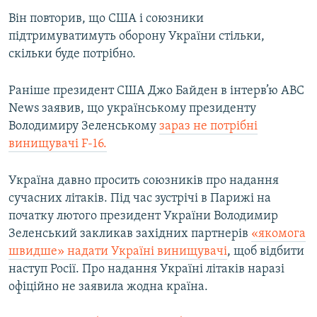
Він повторив, що США і союзники
підтримуватимуть оборону України стільки,
скільки буде потрібно.
Раніше президент США Джо Байден в інтерв’ю ABC
News заявив, що українському президенту
Володимиру Зеленському
зараз не потрібні
винищувачі F-16.
Україна давно просить союзників про надання
сучасних літаків. Під час зустрічі в Парижі на
початку лютого президент України Володимир
Зеленський закликав західних партнерів
«якомога
швидше» надати Україні винищувачі
, щоб відбити
наступ Росії. Про надання Україні літаків наразі
офіційно не заявила жодна країна.