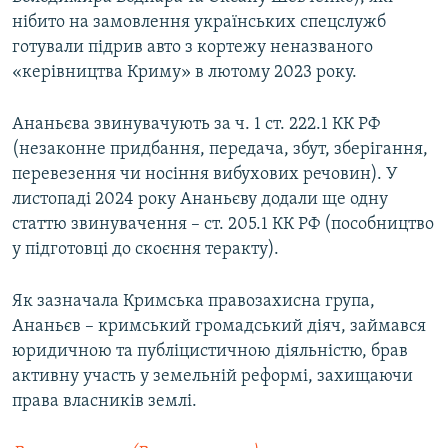
нібито на замовлення українських спецслужб
готували підрив авто з кортежу неназваного
«керівництва Криму» в лютому 2023 року.
Ананьєва звинувачують за ч. 1 ст. 222.1 КК РФ
(незаконне придбання, передача, збут, зберігання,
перевезення чи носіння вибухових речовин). У
листопаді 2024 року Ананьєву додали ще одну
статтю звинувачення – ст. 205.1 КК РФ (пособництво
у підготовці до скоєння теракту).
Як зазначала Кримська правозахисна група,
Ананьєв – кримський громадський діяч, займався
юридичною та публіцистичною діяльністю, брав
активну участь у земельній реформі, захищаючи
права власників землі.