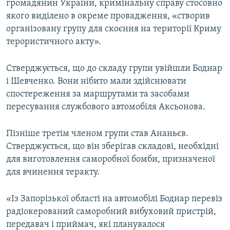
громадянин України, кримінальну справу стосовно
якого виділено в окреме провадження, «створив
організовану групу для скоєння на території Криму
терористичного акту».
Стверджується, що до складу групи увійшли Боднар
і Шевченко. Вони нібито мали здійснювати
спостереження за маршрутами та засобами
пересування службового автомобіля Аксьонова.
Пізніше третім членом групи став Ананьєв.
Стверджується, що він зберігав складові, необхідні
для виготовлення саморобної бомби, призначеної
для вчинення теракту.
«Із Запорізької області на автомобілі Боднар перевіз
радіокерований саморобний вибуховий пристрій,
передавач і приймач, які планувалося