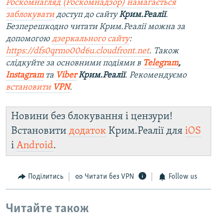
Роскомнагляд (Роскомнадзор) намагається
заблокувати
доступ до сайту
Крим.Реалії
.
Безперешкодно читати Крим.Реалії можна за
допомогою
дзеркального сайту
:
https://dfs0qrmo00d6u.cloudfront.net
. Також
слідкуйте за основними подіями в
Telegram
,
Instagram
та
Viber
Крим.Реалії
. Рекомендуємо
встановити
VPN
.
Новини без блокування і цензури!
Встановити
додаток
Крим.Реалії для
iOS
і
Android
.
Поділитись
Читати без VPN
Follow us
Читайте також