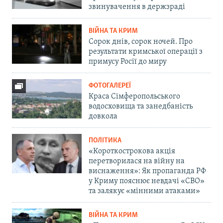
звинувачення в держзраді
ВІЙНА ТА КРИМ
Сорок днів, сорок ночей. Про
результати кримської операції з
примусу Росії до миру
ФОТОГАЛЕРЕЇ
Краса Сімферопольського
водосховища та занедбаність
довкола
ПОЛІТИКА
«Короткострокова акція
перетворилася на війну на
виснаження»: Як пропаганда РФ
у Криму пояснює невдачі «СВО»
та залякує «мінними атаками»
ВІЙНА ТА КРИМ