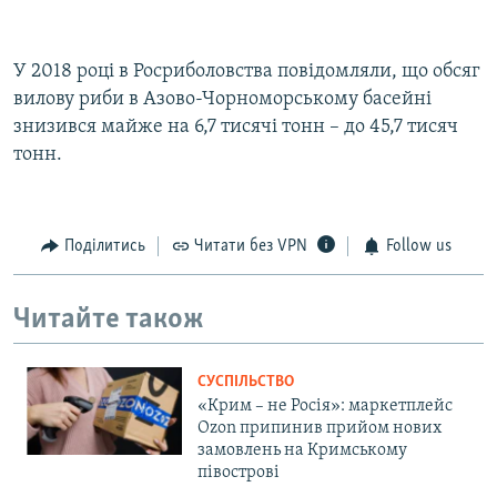
У 2018 році в Росриболовства повідомляли, що обсяг
вилову риби в Азово-Чорноморському басейні
знизився майже на 6,7 тисячі тонн – до 45,7 тисяч
тонн.
Поділитись
Читати без VPN
Follow us
Читайте також
СУСПІЛЬСТВО
«Крим – не Росія»: маркетплейс
Ozon припинив прийом нових
замовлень на Кримському
півострові