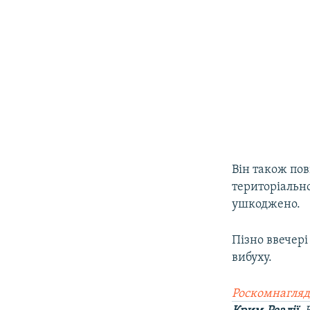
Він також пов
територіальн
ушкоджено.
Пізно ввечері
вибуху.
Роскомнагляд