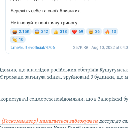
ідомив, що внаслідок російських обстрілів Кушугумськ
ої громади загинула жінка, зруйновані 3 будинки, ще 
 користувачі соцмереж повідомляли, що в Запоріжжі бу
 (Роскомнадзор) намагається заблокувати
доступ до са