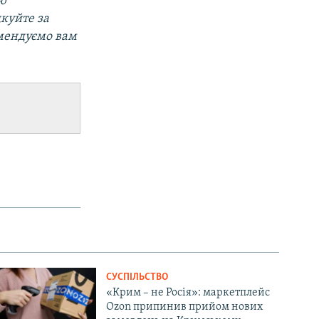
ою
дкуйте за
омендуємо вам
СУСПІЛЬСТВО
«Крим – не Росія»: маркетплейс
Ozon припинив прийом нових