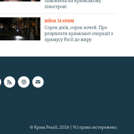
замовлень на Кримському
півострові
ВІЙНА ТА КРИМ
Сорок днів, сорок ночей. Про
результати кримської операції з
примусу Росії до миру
© Крим.Реалії, 2026 | Усі права застережено.