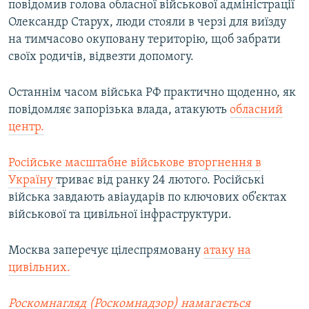
повідомив голова обласної військової адміністрації
Олександр Старух, люди стояли в черзі для виїзду
на тимчасово окуповану територію, щоб забрати
своїх родичів, відвезти допомогу.
Останнім часом війська РФ практично щоденно, як
повідомляє запорізька влада, атакують
обласний
центр.
Російське масштабне військове вторгнення в
Україну
триває від ранку 24 лютого. Російські
війська завдають авіаударів по ключових об’єктах
військової та цивільної інфраструктури.
Москва заперечує цілеспрямовану
атаку на
цивільних.
Роскомнагляд (Роскомнадзор) намагається