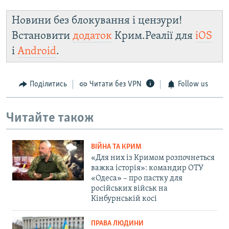
Новини без блокування і цензури!
Встановити
додаток
Крим.Реалії для
iOS
і
Android
.
Поділитись
Читати без VPN
Follow us
Читайте також
ВІЙНА ТА КРИМ
«Для них із Кримом розпочнеться
важка історія»: командир ОТУ
«Одеса» – про пастку для
російських військ на
Кінбурнській косі
ПРАВА ЛЮДИНИ