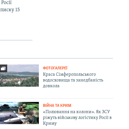
Росії
списку 15
ФОТОГАЛЕРЕЇ
Краса Сімферопольського
водосховища та занедбаність
довкола
ВІЙНА ТА КРИМ
«Полювання на колони». Як ЗСУ
ріжуть військову логістику Росії в
Криму