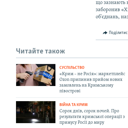
що зазнають н
заборонив «Хі
об'єднань, н
Поділитис
Читайте також
СУСПІЛЬСТВО
«Крим – не Росія»: маркетплейс
Ozon припинив прийом нових
замовлень на Кримському
півострові
ВІЙНА ТА КРИМ
Сорок днів, сорок ночей. Про
результати кримської операції з
примусу Росії до миру