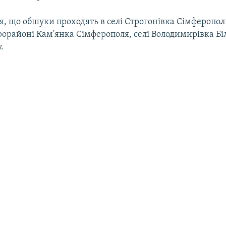
я, що обшуки проходять в селі Строгонівка Сімферопол
рорайоні Кам'янка Сімферополя, селі Володимирівка Бі
.