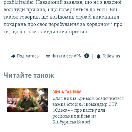
реабілітацію. Навальний заявляв, що не з власної
волі туди приїхав, і що повернеться до Росії. Він
також говорив, що повідомив службі виконання
покарань про своє перебування за кордоном і про
те, що він там із медичних причин.
Поділитись
Читати без VPN
Follow us
Читайте також
ВІЙНА ТА КРИМ
«Для них із Кримом розпочнеться
важка історія»: командир ОТУ
«Одеса» – про пастку для
російських військ на
Кінбурнській косі