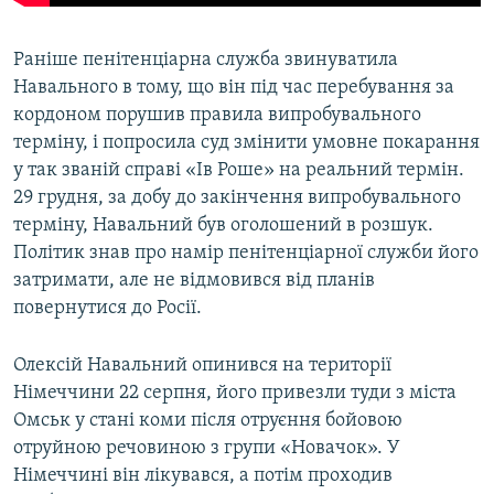
Раніше пенітенціарна служба звинуватила
Навального в тому, що він під час перебування за
кордоном порушив правила випробувального
терміну, і попросила суд змінити умовне покарання
у так званій справі «Ів Роше» на реальний термін.
29 грудня, за добу до закінчення випробувального
терміну, Навальний був оголошений в розшук.
Політик знав про намір пенітенціарної служби його
затримати, але не відмовився від планів
повернутися до Росії.
Олексій Навальний опинився на території
Німеччини 22 серпня, його привезли туди з міста
Омськ у стані коми після отруєння бойовою
отруйною речовиною з групи «Новачок». У
Німеччині він лікувався, а потім проходив