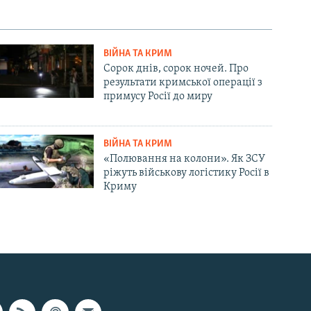
ВІЙНА ТА КРИМ
Сорок днів, сорок ночей. Про
результати кримської операції з
примусу Росії до миру
ВІЙНА ТА КРИМ
«Полювання на колони». Як ЗСУ
ріжуть військову логістику Росії в
Криму