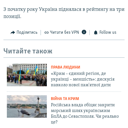
З початку року Україна піднялася в рейтингу на три
позиції.
Поділитись
Читати без VPN
Follow us
Читайте також
ПРАВА ЛЮДИНИ
«Крим – єдиний регіон, де
українці – меншість»: дискусія
навколо нової пам'ятної дати
ВІЙНА ТА КРИМ
Російська влада обіцяє закрити
морський шлях українським
БпЛА до Севастополя. Чи реально
це?