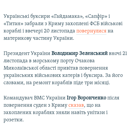
Українські буксири «Гайдамака», «Сапфір» і
«Титан» забрали з Криму захоплені ФСБ військові
кораблі і ввечері 20 листопада
повернулися
на
материкову частину України.
Президент України
Володимир Зеленський
вночі 21
листопада в морському порту Очакова
Миколаївської області привітав повернення
українських військових катерів і буксира. За його
словами, на ремонт кораблів піде три місяці.
Командувач ВМС України
Ігор Воронченко
після
повернення суден з Криму
сказав
, що на
захоплених кораблях зняли навіть унітази і
розетки.