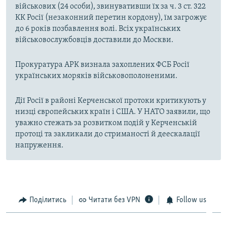
військових (24 особи), звинувативши їх за ч. 3 ст. 322
КК Росії (незаконний перетин кордону), їм загрожує
до 6 років позбавлення волі. Всіх українських
військовослужбовців доставили до Москви.
Прокуратура АРК визнала захоплених ФСБ Росії
українських моряків військовополоненими.
Дії Росії в районі Керченської протоки критикують у
низці європейських країн і США. У НАТО заявили, що
уважно стежать за розвитком подій у Керченській
протоці та закликали до стриманості й деескалації
напруження.
Поділитись
Читати без VPN
Follow us