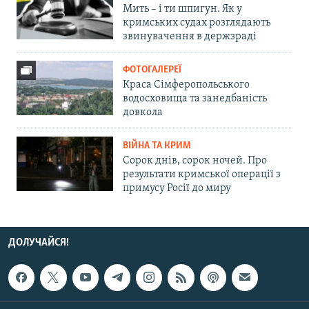
Мить – і ти шпигун. Як у
кримських судах розглядають
звинувачення в держзраді
ФОТОГАЛЕРЕЇ
Краса Сімферопольського
водосховища та занедбаність
довкола
ВІЙНА ТА КРИМ
Сорок днів, сорок ночей. Про
результати кримської операції з
примусу Росії до миру
ДОЛУЧАЙСЯ!