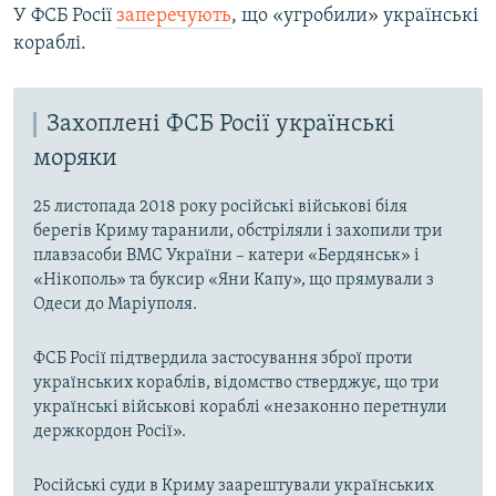
У ФСБ Росії
заперечують
, що «угробили» українські
кораблі.
Захоплені ФСБ Росії українські
моряки
25 листопада 2018 року російські військові біля
берегів Криму таранили, обстріляли і захопили три
плавзасоби ВМС України – катери «Бердянськ» і
«Нікополь» та буксир «Яни Капу», що прямували з
Одеси до Маріуполя.
ФСБ Росії підтвердила застосування зброї проти
українських кораблів, відомство стверджує, що три
українські військові кораблі «незаконно перетнули
держкордон Росії».
Російські суди в Криму заарештували українських