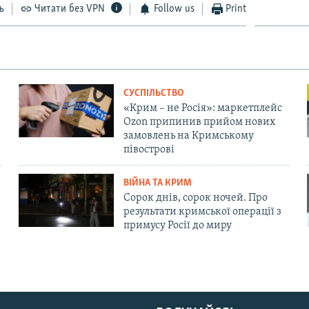
ь
Читати без VPN
Follow us
Print
СУСПІЛЬСТВО
«Крим – не Росія»: маркетплейс
Ozon припинив прийом нових
замовлень на Кримському
півострові
ВІЙНА ТА КРИМ
Сорок днів, сорок ночей. Про
результати кримської операції з
примусу Росії до миру