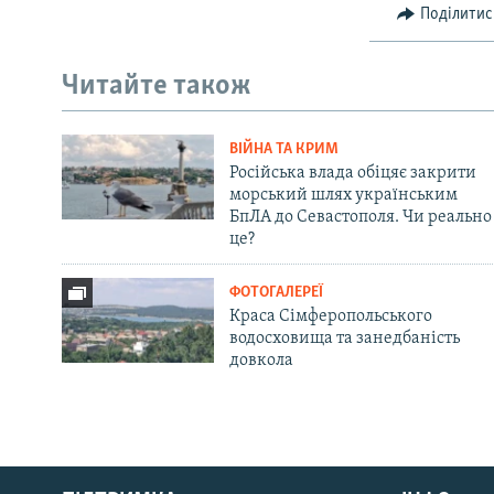
Поділитис
Читайте також
ВІЙНА ТА КРИМ
Російська влада обіцяє закрити
морський шлях українським
БпЛА до Севастополя. Чи реально
це?
ФОТОГАЛЕРЕЇ
Краса Сімферопольського
водосховища та занедбаність
довкола
Русский