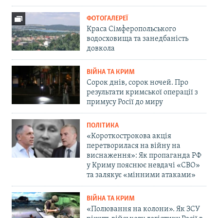
ФОТОГАЛЕРЕЇ
Краса Сімферопольського
водосховища та занедбаність
довкола
ВІЙНА ТА КРИМ
Сорок днів, сорок ночей. Про
результати кримської операції з
примусу Росії до миру
ПОЛІТИКА
«Короткострокова акція
перетворилася на війну на
виснаження»: Як пропаганда РФ
у Криму пояснює невдачі «СВО»
та залякує «мінними атаками»
ВІЙНА ТА КРИМ
«Полювання на колони». Як ЗСУ