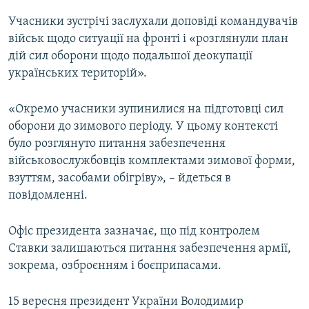
Учасники зустрічі заслухали доповіді командувачів
військ щодо ситуації на фронті і «розглянули план
дій сил оборони щодо подальшої деокупації
українських територій».
«Окремо учасники зупинилися на підготовці сил
оборони до зимового періоду. У цьому контексті
було розглянуто питання забезпечення
військовослужбовців комплектами зимової форми,
взуттям, засобами обігріву», – йдеться в
повідомленні.
Офіс президента зазначає, що під контролем
Ставки залишаються питання забезпечення армії,
зокрема, озброєнням і боєприпасами.
15 вересня президент України Володимир