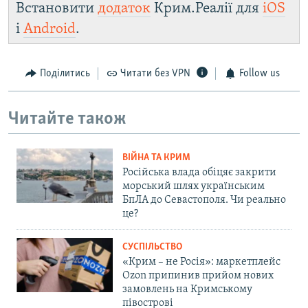
Встановити
додаток
Крим.Реалії для
iOS
і
Android
.
Поділитись
Читати без VPN
Follow us
Читайте також
ВІЙНА ТА КРИМ
Російська влада обіцяє закрити
морський шлях українським
БпЛА до Севастополя. Чи реально
це?
СУСПІЛЬСТВО
«Крим – не Росія»: маркетплейс
Ozon припинив прийом нових
замовлень на Кримському
півострові