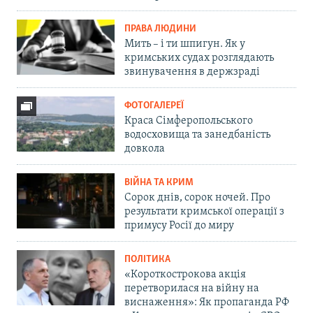
ПРАВА ЛЮДИНИ
Мить – і ти шпигун. Як у
кримських судах розглядають
звинувачення в держзраді
ФОТОГАЛЕРЕЇ
Краса Сімферопольського
водосховища та занедбаність
довкола
ВІЙНА ТА КРИМ
Сорок днів, сорок ночей. Про
результати кримської операції з
примусу Росії до миру
ПОЛІТИКА
«Короткострокова акція
перетворилася на війну на
виснаження»: Як пропаганда РФ