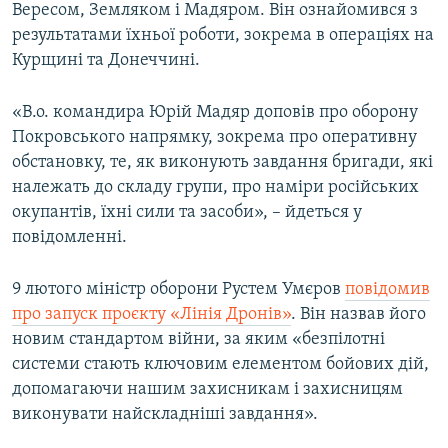
Вересом, Земляком і Мадяром. Він ознайомився з
результатами їхньої роботи, зокрема в операціях на
Курщині та Донеччині.
«В.о. командира Юрій Мадяр доповів про оборону
Покровського напрямку, зокрема про оперативну
обстановку, те, як виконують завдання бригади, які
належать до складу групи, про наміри російських
окупантів, їхні сили та засоби», – йдеться у
повідомленні.
9 лютого міністр оборони Рустем Умєров
повідомив
про запуск проєкту «Лінія Дронів»
. Він назвав його
новим стандартом війни, за яким «безпілотні
системи стають ключовим елементом бойових дій,
допомагаючи нашим захисникам і захисницям
виконувати найскладніші завдання».