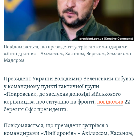
ВІДЕОУРОКИ «ELIFBE»
Русский
СВІДЧЕННЯ ОКУПАЦІЇ
Qırımtatar
УКРАЇНСЬКА ПРОБЛЕМА КРИМУ
ДОЛУЧАЙСЯ!
ІНФОГРАФІКА
Повідомляється, що президент зустрівся з командирами
«Лінії дронів» – Ахіллесом, Хасаном, Вересом, Земляком і
Мадяром
Усі сайти RFE/RL
Президент України Володимир Зеленський побував
у командному пункті тактичної групи
«Покровськ», де заслухав доповіді військового
керівництва про ситуацію на фронті,
повідомив
22
березня Офіс президента.
Повідомляється, що президент зустрівся з
командирами «Лінії дронів» – Ахіллесом, Хасаном,