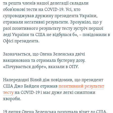
та решта членів нашої делегації складали
обов’язкові тести на COVID-19. Усі, хто
супроводжував дружину президента України,
отримали негативні результати. Зрозуміло, що у
разі позитивного результату тесту зустріч першої
леді України та США не відбулася б», – повідомили в
Офісі президента.
Зазначається, що Олена Зеленська двічі
вакцинована та отримала бустерну дозу.
«Почувається добре», вказали в ОПУ.
Напередодні Білий дім повідомив, що президент
США Джо Байден отримав
позитивний результат
тесту
на COVID-19 і має дуже легкі симптоми
хвороби.
19 липня Олена Зеленська розпочала візит до США.