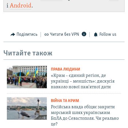
і
Android
.
Поділитись
Читати без VPN
Follow us
Читайте також
ПРАВА ЛЮДИНИ
«Крим – єдиний регіон, де
українці – меншість»: дискусія
навколо нової пам'ятної дати
ВІЙНА ТА КРИМ
Російська влада обіцяє закрити
морський шлях українським
БпЛА до Севастополя. Чи реально
це?