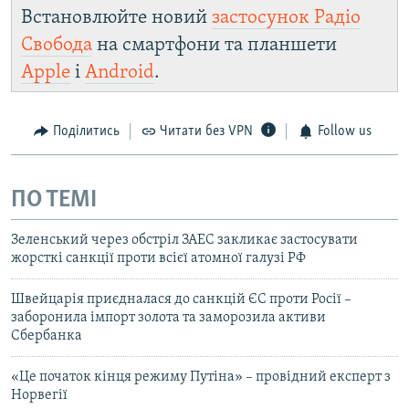
Встановлюйте новий
застосунок Радіо
Свобода
на смартфони та планшети
Apple
і
Android
.
Поділитись
Читати без VPN
Follow us
ПО ТЕМІ
Зеленський через обстріл ЗАЕС закликає застосувати
жорсткі санкції проти всієї атомної галузі РФ
Швейцарія приєдналася до санкцій ЄС проти Росії –
заборонила імпорт золота та заморозила активи
Сбербанка
«Це початок кінця режиму Путіна» – провідний експерт з
Норвегії